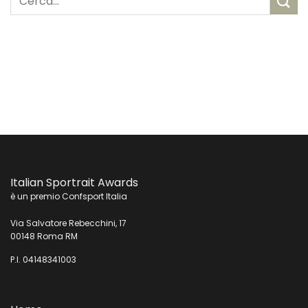
Italian Sportrait Awards
è un premio Confsport Italia
Via Salvatore Rebecchini, 17
00148 Roma RM
P.I. 04148341003