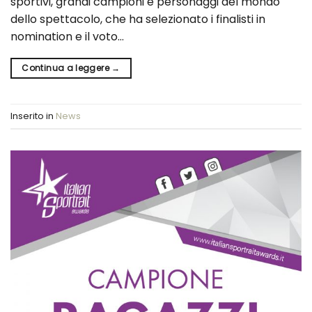
sportivi, grandi campioni e personaggi del mondo
dello spettacolo, che ha selezionato i finalisti in
nomination e il voto…
Continua a leggere
→
Inserito in
News