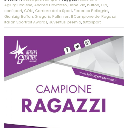
Agiurgiucolese
,
Andrea Dovizioso
,
Bebe Vio
,
buffon
,
Cip
,
confsport
,
CONI
,
Corriere dello Sport
,
Federica Pellegrini
,
Gianluigi Buffon
,
Gregorio Paltrinieri
,
Il Campione dei Ragazzi
,
Italian Sportrait Awards
,
Juventus
,
premio
,
tuttosport