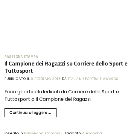
RASSEGNA STAMPA
Il Campione dei Ragazzi su Corriere dello Sport e
Tuttosport
PUBBLICATO IL
9 FEBBRAIO 2018
DA
ITALIAN SPORTRAIT AWARDS
Ecco gli articoli dedicati da Corriere dello Sport e
Tuttosport a Il Campione dei Ragazzi
Continua a leggere
→
Inserito in
Rassegna stampa
|
Taggato
Alexandra