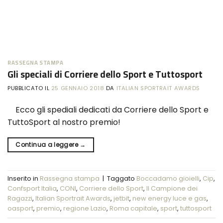
RASSEGNA STAMPA
Gli speciali di Corriere dello Sport e Tuttosport
PUBBLICATO IL
25 GENNAIO 2018
DA
ITALIAN SPORTRAIT AWARDS
Ecco gli spediali dedicati da Corriere dello Sport e
TuttoSport al nostro premio!
Continua a leggere
→
Inserito in
Rassegna stampa
|
Taggato
Boccadamo gioielli
,
Cip
,
Confsport Italia
,
CONI
,
Corriere dello Sport
,
Il Campione dei
Ragazzi
,
Italian Sportrait Awards
,
jetbit
,
new energy luce e gas
,
oasport
,
premio
,
regione Lazio
,
Roma capitale
,
sport
,
tuttosport