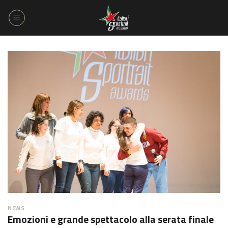
Salta
ai
contenuti
NEWS
Emozioni e grande spettacolo alla serata finale