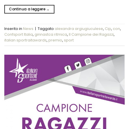
Continua a leggere
→
Inserito in
News
|
Taggato
alexandra argiugiuculese
,
Cip
,
con
,
Confsport Italia
,
ginnastca ritmica
,
Il Campione dei Ragazzi
,
italian sportraitawards
,
premio
,
sport