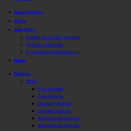
Regolamento
Giuria
Albo d’oro
Italian Sportrait Awards
Premio Speciale
Il Campione dei Ragazzi
News
Edizioni
2026
Top Uomini
Top Donne
Giovani Uomini
Giovani Donne
Rivelazione Uomini
Rivelazione Donne