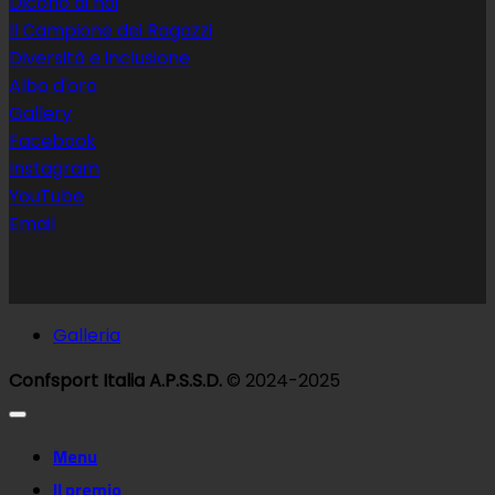
Dicono di noi
Il Campione dei Ragazzi
Diversità e inclusione
Albo d'oro
Gallery
Facebook
Instagram
YouTube
Email
Galleria
Confsport Italia A.P.S.S.D.
© 2024-2025
Menu
Il premio