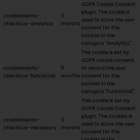
GDPR Cookie Consent
plugin. The cookie is
cookielawinfo-
11
used to store the user
checkbox-analytics
months
consent for the
cookies in the
category "Analytics".
The cookie is set by
GDPR cookie consent
cookielawinfo-
11
to record the user
checkbox-functional
months
consent for the
cookies in the
category "Functional".
This cookie is set by
GDPR Cookie Consent
plugin. The cookies is
cookielawinfo-
11
used to store the user
checkbox-necessary
months
consent for the
cookies in the