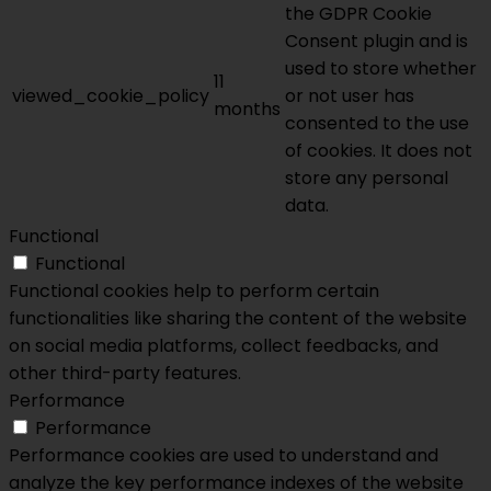
the GDPR Cookie
Consent plugin and is
used to store whether
11
viewed_cookie_policy
or not user has
months
consented to the use
of cookies. It does not
store any personal
data.
Functional
Functional
Functional cookies help to perform certain
functionalities like sharing the content of the website
on social media platforms, collect feedbacks, and
other third-party features.
Performance
Performance
Performance cookies are used to understand and
analyze the key performance indexes of the website