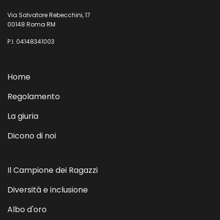
Via Salvatore Rebecchini, 17
00148 Roma RM
P.I. 04148341003
Home
Regolamento
La giuria
Dicono di noi
Il Campione dei Ragazzi
Diversità e inclusione
Albo d'oro