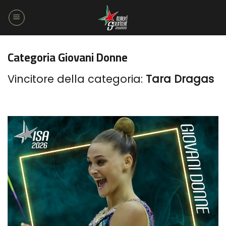
Salta
ai
contenuti
Categoria Giovani Donne
Vincitore della categoria:
Tara Dragas