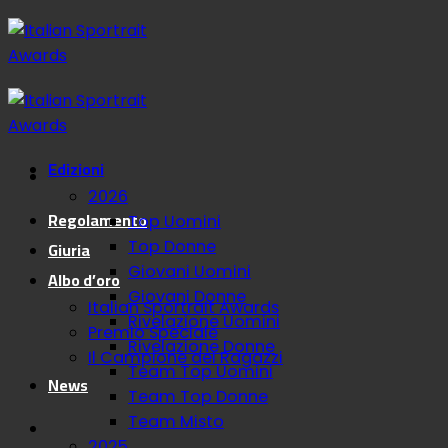
Salta
ai
contenuti
Edizioni
2026
Regolamento
Top Uomini
Giuria
Top Donne
Giovani Uomini
Albo d’oro
Giovani Donne
Italian Sportrait Awards
Rivelazione Uomini
Premio Speciale
Rivelazione Donne
Il Campione dei Ragazzi
Team Top Uomini
News
Team Top Donne
Team Misto
2025