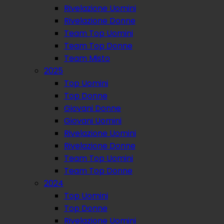
Rivelazione Uomini
Rivelazione Donne
Team Top Uomini
Team Top Donne
Team Misto
2025
Top Uomini
Top Donne
Giovani Donne
Giovani Uomini
Rivelazione Uomini
Rivelazione Donne
Team Top Uomini
Team Top Donne
2024
Top Uomini
Top Donne
Rivelazione Uomini