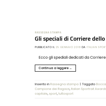
RASSEGNA STAMPA
Gli speciali di Corriere del
PUBBLICATO IL
25 GENNAIO 2018
DA
ITALIAN SPO
Ecco gli spediali dedicati da Corriere
Continua a leggere
→
Inserito in
Rassegna stampa
|
Taggato
Bocca
Campione dei Ragazzi
,
Italian Sportrait Award
capitale
,
sport
,
tuttosport