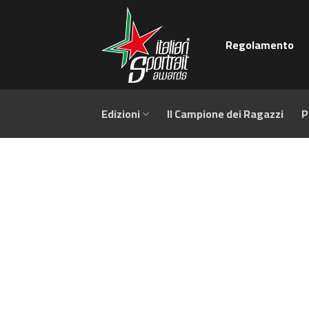
Salta
ai
Regolamento
contenuti
Edizioni
Il Campione dei Ragazzi
P