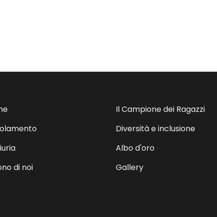
me
Il Campione dei Ragazzi
olamento
Diversità e inclusione
iuria
Albo d'oro
no di noi
Gallery