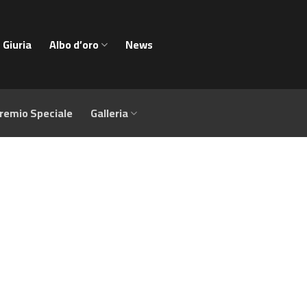
Giuria
Albo d’oro
News
remio Speciale
Galleria