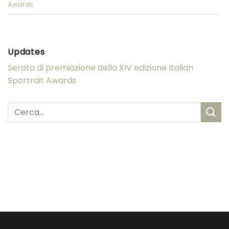
Awards
Updates
Serata di premiazione della XIV edizione Italian
Sportrait Awards