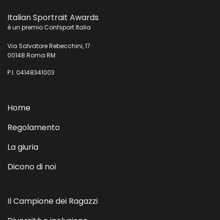
Italian Sportrait Awards
è un premio Confsport Italia
Via Salvatore Rebecchini, 17
00148 Roma RM
P.I. 04148341003
Home
Regolamento
La giuria
Dicono di noi
Il Campione dei Ragazzi