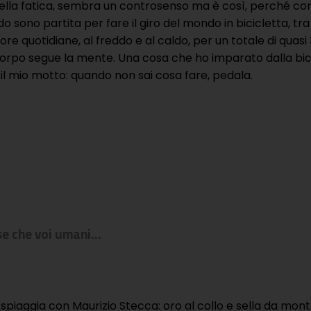
e della fatica, sembra un controsenso ma è così, perché come
 sono partita per fare il giro del mondo in bicicletta, tra
e 14 ore quotidiane, al freddo e al caldo, per un totale di
 corpo segue la mente. Una cosa che ho imparato dalla bici
 mio motto: quando non sai cosa fare, pedala.
cose che voi umani…
n spiaggia con Maurizio Stecca: oro al collo e sella da mon