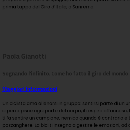
prima tappa del Giro d’Italia, a Sanremo.
Paola Gianotti
Sognando l’infinito. Come ho fatto il giro del mondo i
Maggiori Informazioni
Un ciclista ama allenarsi in gruppo: sentirsi parte di un’un
si percepisce ogni parte del corpo, il respiro affannoso,
ti fa sentire un campione, nemico quando è contrario e ti 
pozzanghere. La bici ti insegna a gestire le emozioni, ad af