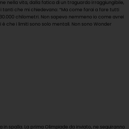
 nella vita, dalla fatica di un traguardo irraggiungibile,
 i tanti che mi chiedevano: “Ma come farai a fare tutti
 quasi 30.000 chilometri. Non sapevo nemmeno io come avrei
 è che i limiti sono solo mentali. Non sono Wonder
ta in spalla. La prima Olimpiade da inviato, ne seguiranno