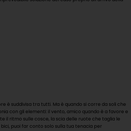
ore è suddivisa tra tutti. Ma è quando si corre da soli che
onia con gli elementi: il vento, amico quando è a favore e
 il ritmo sulle cosce, la scia delle ruote che taglia le
 bici, puoi far conto solo sulla tua tenacia per