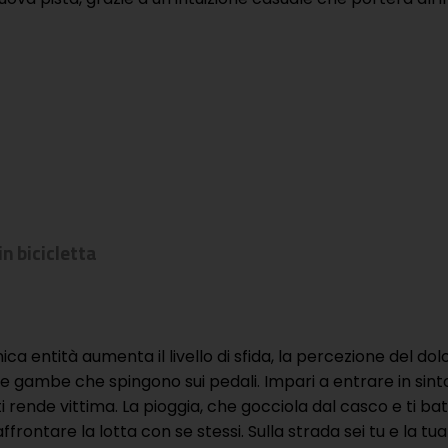
n bicicletta
ica entità aumenta il livello di sfida, la percezione del dol
 le gambe che spingono sui pedali. Impari a entrare in sint
rende vittima. La pioggia, che gocciola dal casco e ti batte
frontare la lotta con se stessi. Sulla strada sei tu e la tua