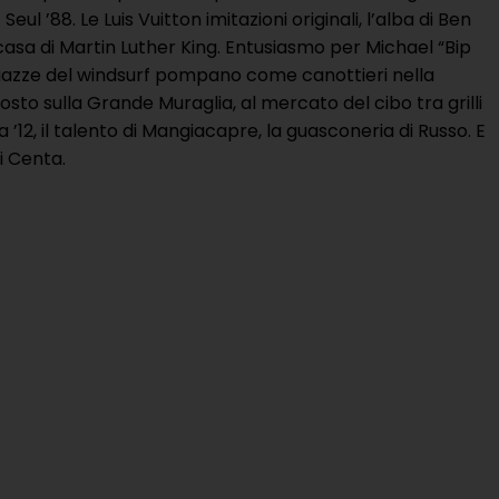
ul ’88. Le Luis Vuitton imitazioni originali, l’alba di Ben
casa di Martin Luther King. Entusiasmo per Michael “Bip
 ragazze del windsurf pompano come canottieri nella
osto sulla Grande Muraglia, al mercato del cibo tra grilli
 ’12, il talento di Mangiacapre, la guasconeria di Russo. E
i Centa.