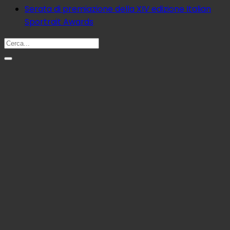
Serata di premiazione della XIV edizione Italian
Sportrait Awards