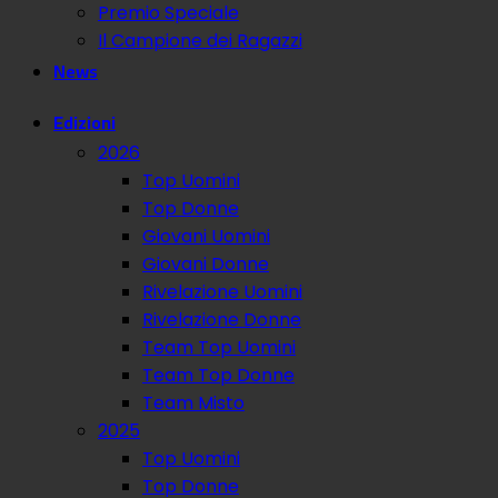
Premio Speciale
Il Campione dei Ragazzi
News
Edizioni
2026
Top Uomini
Top Donne
Giovani Uomini
Giovani Donne
Rivelazione Uomini
Rivelazione Donne
Team Top Uomini
Team Top Donne
Team Misto
2025
Top Uomini
Top Donne