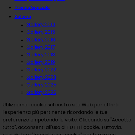
Premio Speciale
Galleria
Gallery 2014
Gallery 2015
Gallery 2016
Gallery 2017
Gallery 2018
Gallery 2019
Gallery 2022
Gallery 2023
Gallery 2025
Gallery 2026
Utilizziamo i cookie sul nostro sito Web per offrirti
l'esperienza più pertinente ricordando le tue
preferenze e ripetendo le visite. Cliccando su "Accetta
tutto", acconsenti all'uso di TUTTI i cookie. Tuttavia,
puoi visitare "Impostazioni cookie" per fornire un