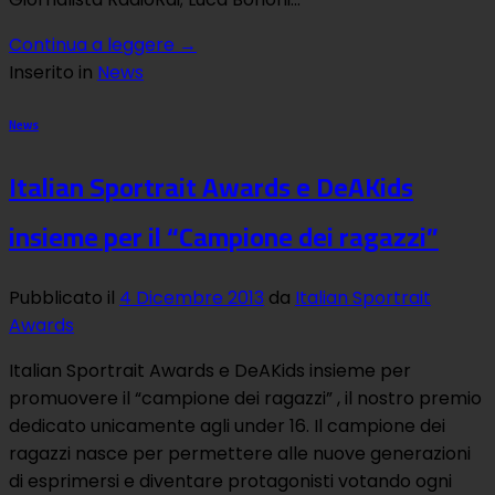
Continua a leggere
→
Inserito in
News
News
Italian Sportrait Awards e DeAKids
insieme per il “Campione dei ragazzi”
Pubblicato il
4 Dicembre 2013
da
Italian Sportrait
Awards
Italian Sportrait Awards e DeAKids insieme per
promuovere il “campione dei ragazzi” , il nostro premio
dedicato unicamente agli under 16. Il campione dei
ragazzi nasce per permettere alle nuove generazioni
di esprimersi e diventare protagonisti votando ogni