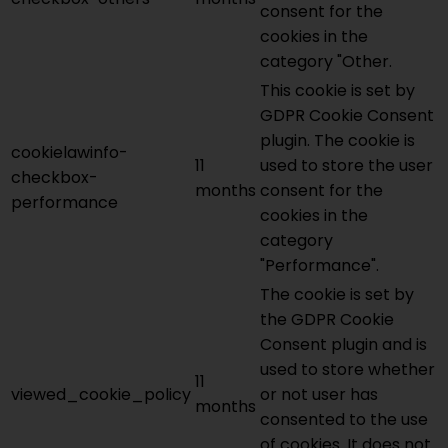
consent for the
cookies in the
category "Other.
This cookie is set by
GDPR Cookie Consent
plugin. The cookie is
cookielawinfo-
11
used to store the user
checkbox-
months
consent for the
performance
cookies in the
category
"Performance".
The cookie is set by
the GDPR Cookie
Consent plugin and is
used to store whether
11
viewed_cookie_policy
or not user has
months
consented to the use
of cookies. It does not