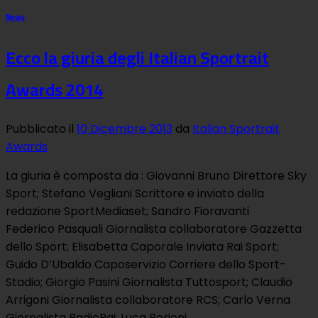
News
Ecco la giuria degli Italian Sportrait
Awards 2014
Pubblicato il
10 Dicembre 2013
da
Italian Sportrait
Awards
La giuria è composta da : Giovanni Bruno Direttore Sky
Sport; Stefano Vegliani Scrittore e inviato della
redazione SportMediaset; Sandro Fioravanti
Federico Pasquali Giornalista collaboratore Gazzetta
dello Sport; Elisabetta Caporale Inviata Rai Sport;
Guido D’Ubaldo Caposervizio Corriere dello Sport-
Stadio; Giorgio Pasini Giornalista Tuttosport; Claudio
Arrigoni Giornalista collaboratore RCS; Carlo Verna
Giornalista RadioRai; Luca Borioni…