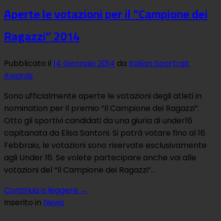
Aperte le votazioni per il “Campione dei
Ragazzi” 2014
Pubblicato il
14 Gennaio 2014
da
Italian Sportrait
Awards
Sono ufficialmente aperte le votazioni degli atleti in
nomination per il premio “Il Campione dei Ragazzi”.
Otto gli sportivi candidati da una giuria di under16
capitanata da Elisa Santoni. Si potrà votare fino al 16
Febbraio, le votazioni sono riservate esclusivamente
agli Under 16. Se volete partecipare anche voi alle
votazioni del “Il Campione dei Ragazzi”…
Continua a leggere
→
Inserito in
News