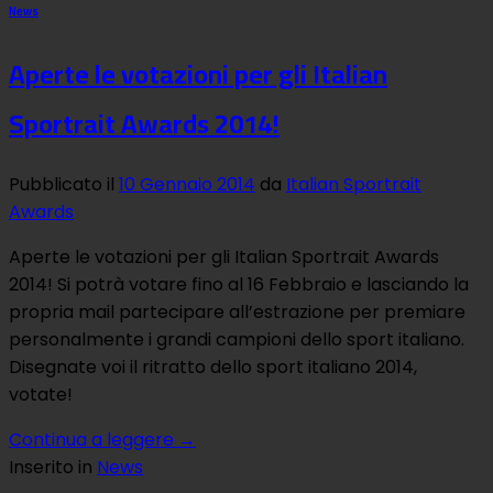
News
Aperte le votazioni per gli Italian
Sportrait Awards 2014!
Pubblicato il
10 Gennaio 2014
da
Italian Sportrait
Awards
Aperte le votazioni per gli Italian Sportrait Awards
2014! Si potrà votare fino al 16 Febbraio e lasciando la
propria mail partecipare all’estrazione per premiare
personalmente i grandi campioni dello sport italiano.
Disegnate voi il ritratto dello sport italiano 2014,
votate!
Continua a leggere
→
Inserito in
News