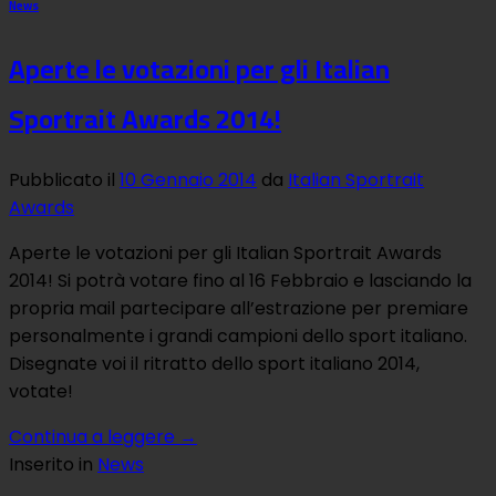
News
Aperte le votazioni per gli Italian
Sportrait Awards 2014!
Pubblicato il
10 Gennaio 2014
da
Italian Sportrait
Awards
Aperte le votazioni per gli Italian Sportrait Awards
2014! Si potrà votare fino al 16 Febbraio e lasciando la
propria mail partecipare all’estrazione per premiare
personalmente i grandi campioni dello sport italiano.
Disegnate voi il ritratto dello sport italiano 2014,
votate!
Continua a leggere
→
Inserito in
News