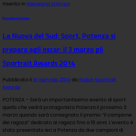
Inserito in
Rassegna stampa
Rassegna stampa
La Nuova del Sud: Sport, Potenza si
prepara agli oscar: il 3 marzo gli
Sportrait Awards 2014
Pubblicato il
16 Gennaio 2014
da
Italian Sportrait
Awards
POTENZA – Sarà un importantissimo evento di sport
quello che vedrà protagonista Potenza il prossimo 3
marzo quando sarà consegnato il premio “Il campione
dei ragazzi” dedicato ai ragazzi fino a 16 anni. L’evento è
stato presentato ieri a Potenza da due campioni di