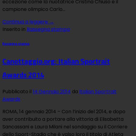
eccezione come la nuotatrice Cristina Chiuso e il
campione olimpico Carlo…
Continua a leggere
→
Inserito in
Rassegna stampa
Rassegna stampa
Canottaggio.org: Italian Sportrait
Awards 2014
Pubblicato il
14 Gennaio 2014
da
Italian Sportrait
Awards
ROMA, 14 gennaio 2014 – Con l’inizio del 2014, e dopo
aver contribuito a portare alla vittoria di Elisabetta
Sancassani e Laura Milani nel sondaggio su il Corriere
dello Sport-Stadio che è valso loro il titolo di Atleta