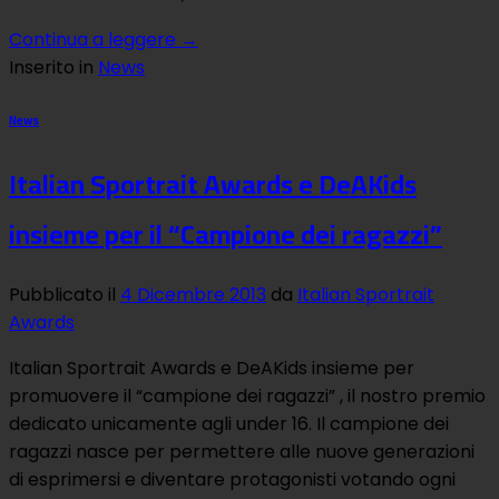
Continua a leggere
→
Inserito in
News
News
Italian Sportrait Awards e DeAKids
insieme per il “Campione dei ragazzi”
Pubblicato il
4 Dicembre 2013
da
Italian Sportrait
Awards
Italian Sportrait Awards e DeAKids insieme per
promuovere il “campione dei ragazzi” , il nostro premio
dedicato unicamente agli under 16. Il campione dei
ragazzi nasce per permettere alle nuove generazioni
di esprimersi e diventare protagonisti votando ogni