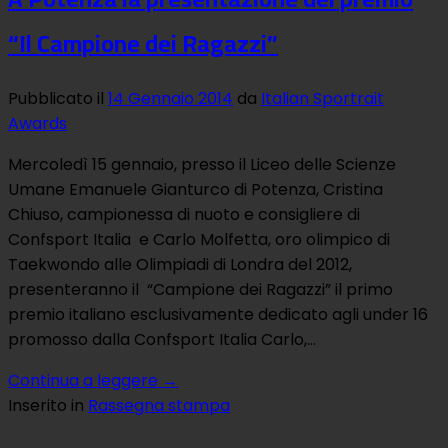
“Il Campione dei Ragazzi”
Pubblicato il
14 Gennaio 2014
da
Italian Sportrait
Awards
Mercoledì 15 gennaio, presso il Liceo delle Scienze
Umane Emanuele Gianturco di Potenza, Cristina
Chiuso, campionessa di nuoto e consigliere di
Confsport Italia e Carlo Molfetta, oro olimpico di
Taekwondo alle Olimpiadi di Londra del 2012,
presenteranno il “Campione dei Ragazzi” il primo
premio italiano esclusivamente dedicato agli under 16
promosso dalla Confsport Italia Carlo,…
Continua a leggere
→
Inserito in
Rassegna stampa