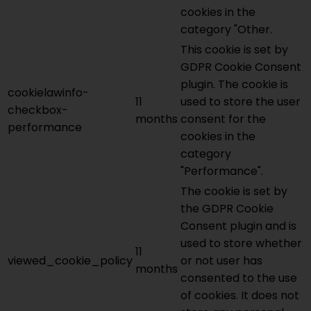
cookies in the
category "Other.
This cookie is set by
GDPR Cookie Consent
plugin. The cookie is
cookielawinfo-
11
used to store the user
checkbox-
months
consent for the
performance
cookies in the
category
"Performance".
The cookie is set by
the GDPR Cookie
Consent plugin and is
used to store whether
11
viewed_cookie_policy
or not user has
months
consented to the use
of cookies. It does not