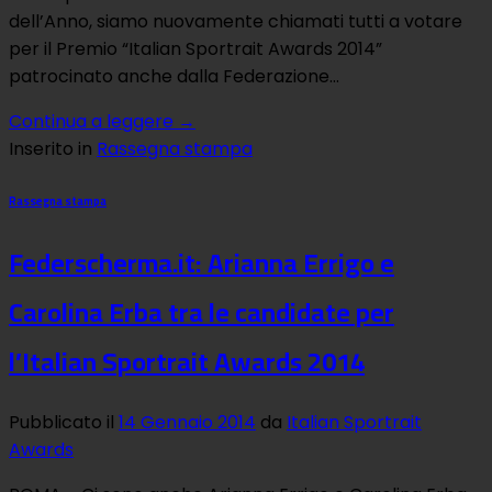
dell’Anno, siamo nuovamente chiamati tutti a votare
per il Premio “Italian Sportrait Awards 2014”
patrocinato anche dalla Federazione…
Continua a leggere
→
Inserito in
Rassegna stampa
Rassegna stampa
Federscherma.it: Arianna Errigo e
Carolina Erba tra le candidate per
l’Italian Sportrait Awards 2014
Pubblicato il
14 Gennaio 2014
da
Italian Sportrait
Awards