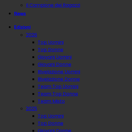
Il Campione dei Ragazzi
News
Edizioni
2026
Top Uomini
Top Donne
Giovani Uomini
Giovani Donne
Rivelazione Uomini
Rivelazione Donne
Team Top Uomini
Team Top Donne
Team Misto
2025
Top Uomini
Top Donne
Giovani Donne