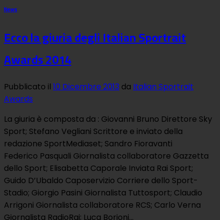
News
Ecco la giuria degli Italian Sportrait
Awards 2014
Pubblicato il
10 Dicembre 2013
da
Italian Sportrait
Awards
La giuria è composta da : Giovanni Bruno Direttore Sky
Sport; Stefano Vegliani Scrittore e inviato della
redazione SportMediaset; Sandro Fioravanti
Federico Pasquali Giornalista collaboratore Gazzetta
dello Sport; Elisabetta Caporale Inviata Rai Sport;
Guido D’Ubaldo Caposervizio Corriere dello Sport-
Stadio; Giorgio Pasini Giornalista Tuttosport; Claudio
Arrigoni Giornalista collaboratore RCS; Carlo Verna
Giornalista RadioRai; Luca Borioni…