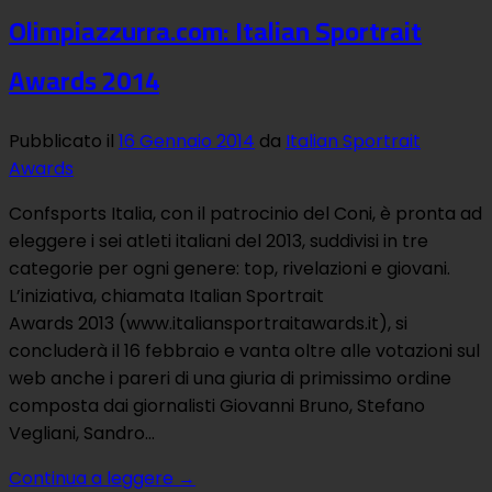
Olimpiazzurra.com: Italian Sportrait
Awards 2014
Pubblicato il
16 Gennaio 2014
da
Italian Sportrait
Awards
Confsports Italia, con il patrocinio del Coni, è pronta ad
eleggere i sei atleti italiani del 2013, suddivisi in tre
categorie per ogni genere: top, rivelazioni e giovani.
L’iniziativa, chiamata Italian Sportrait
Awards 2013 (www.italiansportraitawards.it), si
concluderà il 16 febbraio e vanta oltre alle votazioni sul
web anche i pareri di una giuria di primissimo ordine
composta dai giornalisti Giovanni Bruno, Stefano
Vegliani, Sandro…
Continua a leggere
→