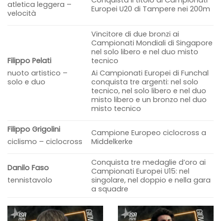
atletica leggera –
Europei U20 di Tampere nei 200m
velocità
Vincitore di due bronzi ai
Campionati Mondiali di Singapore
nel solo libero e nel duo misto
Filippo Pelati
tecnico
nuoto artistico –
Ai Campionati Europei di Funchal
solo e duo
conquista tre argenti: nel solo
tecnico, nel solo libero e nel duo
misto libero e un bronzo nel duo
misto tecnico
Filippo Grigolini
Campione Europeo ciclocross a
Middelkerke
ciclismo – ciclocross
Conquista tre medaglie d’oro ai
Danilo Faso
Campionati Europei U15: nel
singolare, nel doppio e nella gara
tennistavolo
a squadre