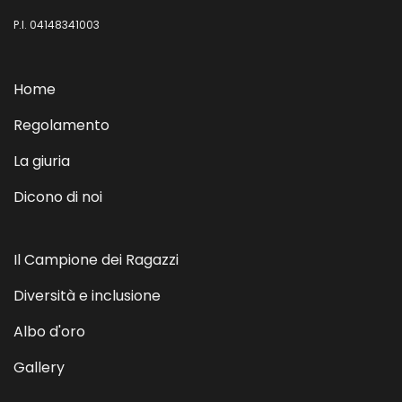
P.I. 04148341003
Home
Regolamento
La giuria
Dicono di noi
Il Campione dei Ragazzi
Diversità e inclusione
Albo d'oro
Gallery