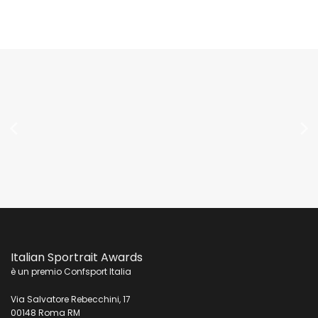
Italian Sportrait Awards
è un premio Confsport Italia
Via Salvatore Rebecchini, 17
00148 Roma RM